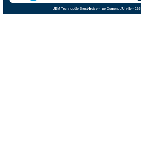
IUEM Technopôle Brest-Iroise - rue Dumont d'Urville - 292