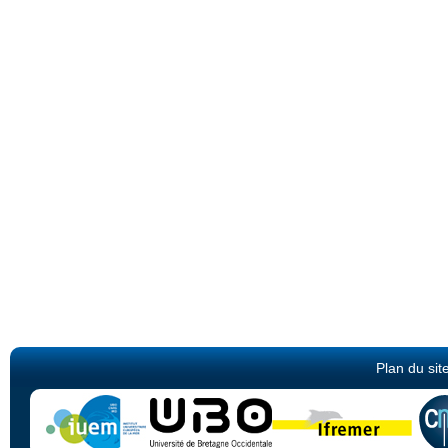
Plan du sit