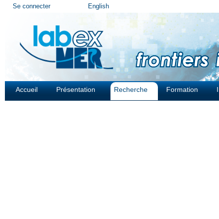
Outils
Se connecter
English
personnels
Accueil
Présentation
Recherche
Formation