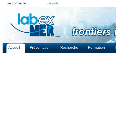
Outils
Se connecter
English
personnels
Accueil
Présentation
Recherche
Formation