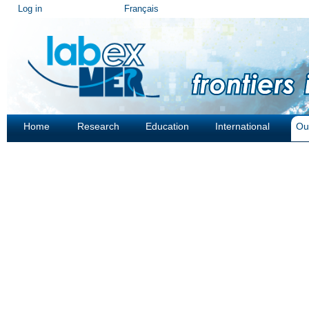
Personal
Log in
Français
tools
Home
Research
Education
International
Ou