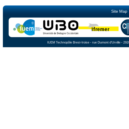
Site Map
IUEM Technopôle Brest-Iroise - rue Dumont d'Urville - 292